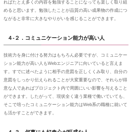
ればたとえ多くの内容を勉強することになっても楽しく取り組
めると思います。勉強したことが品質の高い成果物の作成につ
ながると非常に大きなやりがいを感じることができます。
４-２．コミュニケーション能力が高い人
技術力を身に付ける努力はもちろん必要ですが、コミュニケー
ション能力が高い人も
Web
エンジニアに向いていると言えま
す。すでに述べたように相手の意図を正しくくみ取り、自分の
意図をしっかり伝えられることが大変重要なので、それらが得
意な人であればプロジェクト内で周囲にいい影響を与えること
ができます。したがって、現状全く違う業種で働いていても、
そこで培ったコミュニケーション能力は
Web
系の職種に就いて
も活かすことができます。