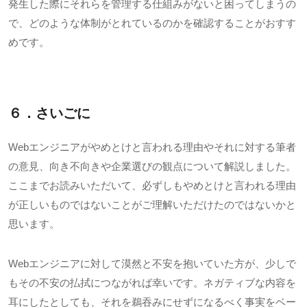
発生した際にそれらを管理する仕組みがないと困ってしまうの
で、どのような体制がとれているのかを確認することがおすす
めです。
６．さいごに
Webエンジニアがやめとけと言われる理由やそれに対する筆者
の意見、向き不向きや企業選びの観点について解説しました。
ここまでお読みいただいて、必ずしもやめとけと言われる理由
が正しいものではないことがご理解いただけたのではないかと
思います。
Web
エンジニアに対して漠然と不安を抱いていた方が、少しで
もその不安の払拭につながれば幸いです。ネガティブな内容を
耳にしたとしても、それを鵜吞みにせずになるべく事実をベー