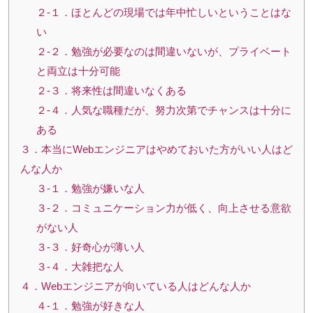
２-１．ほとんどの現場では年中忙しいということはな
い
２-２．勉強が必要なのは間違いないが、プライベート
と両立は十分可能
２-３．将来性は間違いなくある
２-４．人気な職種だが、努力次第でチャンスは十分に
ある
３．本当にWebエンジニアはやめておいた方がいい人はど
んな人か
３-１．勉強が嫌いな人
３-２．コミュニケーション力が低く、向上させる意欲
がない人
３-３．好奇心が薄い人
３-４．大雑把な人
４．Webエンジニアが向いている人はどんな人か
４-１．勉強が好きな人