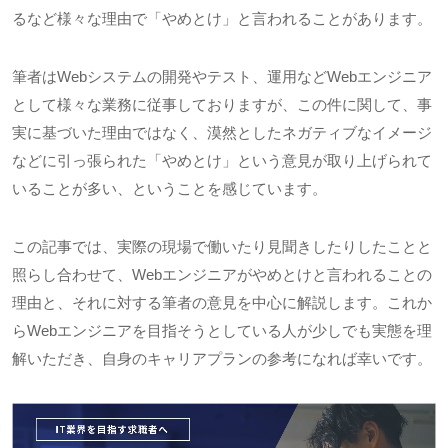
るなど様々な理由で「やめとけ」と言われることがあります。
筆者は
Web
システムの開発やテスト、運用など
Web
エンジニア
として様々な業務に従事しておりますが、この件に関して、事
実に基づいた理由ではなく、漠然としたネガティブなイメージ
などに引っ張られた「やめとけ」という意見が取り上げられて
いることが多い、ということを感じています。
この記事では、実際の現場で働いたり見聞きしたりしたことと
照らし合わせて、
Web
エンジニアがやめとけと言われることの
理由と、それに対する筆者の意見を中心に解説します。これか
ら
Web
エンジニアを目指そうとしている人が少しでも実態を理
解いただき、自身のキャリアプランの参考になれば幸いです。