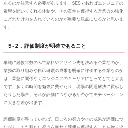
あるのか注意する必要があります。
SES
であればエンジニアの
希望を聞いてくれる体制や、その案件を獲得する営業力の強化
にどれだけ力を入れているのかが重要な観点になるかと思いま
す。
５-２．評価制度が明確であること
単純に経験年数のみで給料やアサイン先を決める企業なのか、
業務の取り組みや自己研鑽の成果を明確に評価する企業なのか
は、業態に関係なくエンジニアのキャリアにとってとても大切
です。多くの時間を勉強に費やたり、現場の問題解決に貢献し
たりした場合、それが評価につながるか否かでモチベーション
に大きな差が出ます。
評価制度が整っていれば、日ごろの努力やその成果が評価につ
ながり、また新たに努力を重ねて評価を獲得することを繰り返