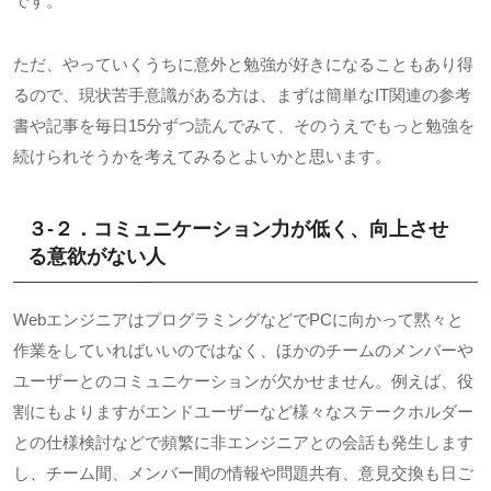
です。
ただ、やっていくうちに意外と勉強が好きになることもあり得
るので、現状苦手意識がある方は、まずは簡単な
IT
関連の参考
書や記事を毎日
15
分ずつ読んでみて、そのうえでもっと勉強を
続けられそうかを考えてみるとよいかと思います。
３-２．コミュニケーション力が低く、向上させ
る意欲がない人
Webエンジニアはプログラミングなどで
PC
に向かって黙々と
作業をしていればいいのではなく、ほかのチームのメンバーや
ユーザーとのコミュニケーションが欠かせません。例えば、役
割にもよりますがエンドユーザーなど様々なステークホルダー
との仕様検討などで頻繁に非エンジニアとの会話も発生します
し、チーム間、メンバー間の情報や問題共有、意見交換も日ご