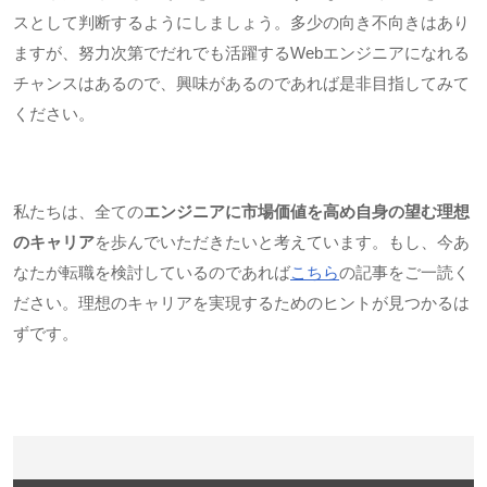
スとして判断するようにしましょう。多少の向き不向きはあり
ますが、努力次第でだれでも活躍する
Web
エンジニアになれる
チャンスはあるので、興味があるのであれば是非目指してみて
ください。
私たちは、全ての
エンジニアに市場価値を高め自身の望む理想
のキャリア
を歩んでいただきたいと考えています。もし、今あ
なたが転職を検討しているのであれば
こちら
の記事をご一読く
ださい。理想のキャリアを実現するためのヒントが見つかるは
ずです。