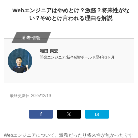
Webエンジニアはやめとけ？激務？将来性がな
い？やめとけ言われる理由を解説
和田 康宏
開発エンジニア/新卒6期/ボールド歴4年3ヶ月
最終更新日:
2025/12/19
Webエンジニアについて、激務だったり将来性が無かったりす