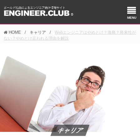
HOME
キャリア
Webエンジニアはやめとけ？激務？将来性が
ない？やめとけ言われる理由を解説
キャリア