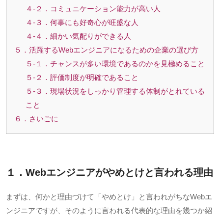
４-２．コミュニケーション能力が高い人
４-３．何事にも好奇心が旺盛な人
４-４．細かい気配りができる人
５．活躍するWebエンジニアになるための企業の選び方
５-１．チャンスが多い環境であるのかを見極めること
５-２．評価制度が明確であること
５-３．現場状況をしっかり管理する体制がとれている
こと
６．さいごに
１．Webエンジニアがやめとけと言われる理由
まずは、何かと理由づけて「やめとけ」と言われがちな
Web
エ
ンジニアですが、そのように言われる代表的な理由を幾つか紹