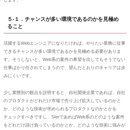
５-１．チャンスが多い環境であるのかを見極め
ること
活躍する
Web
エンジニアになりたければ、やりたい業務に従事
できるチャンスが多い環境であるかを見極める必要がありま
す。そうしないと、
Web
系の案件の希望を出してもそうでない
仕事ばかり任されてしまうので、望んだとおりのキャリアは歩
みにくいです。
少し業態別の観点を説明すると、自社開発企業であれば、自社
のプロダクトがどれだけ市場で売り上げ拡大しているのかと
か、どのような技術が求められるプロダクトなのかとかを
チェックすべきですし、
SIer
であれば
Web
系のどのような案件
をどれだけ請け負っているのかとか、どのような技術に強みが