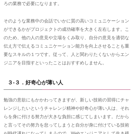
ろの業務で必要になります。
そのような業務中の会話でいかに質の高いコミュニケーション
ができるかがプロジェクトの成功確率を大きく左右します。こ
のため、他の人の意見や立場をくみ取り、自分の意見を適切な
伝え方で伝えるコミュニケーション能力を向上させることも重
要なスキルの１つです。従って、人と関わりたくないからエン
ジニアを目指すといったことはおすすめしません。
３-３．好奇心が薄い人
勉強の意欲にもかかわってきますが、新しい技術の習得にチャ
レンジしたいというチャレンジ精神や好奇心が薄い人は、それ
らを身に付ける努力が大きな負担に感じてしまいます。だから
と言ってその努力を怠ってしまうと自分が身に付けている技術
が時代遅れになってしまうので、
Web
エンジニアとして生き残