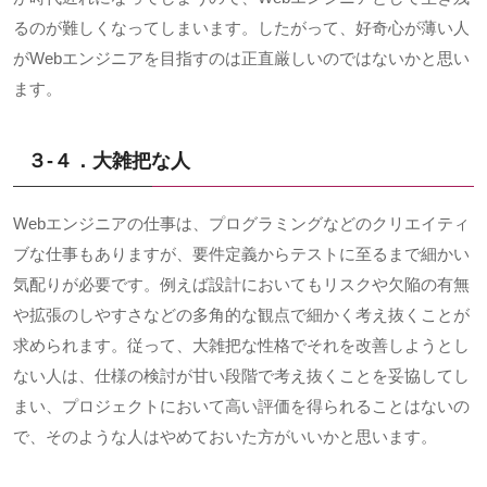
るのが難しくなってしまいます。したがって、好奇心が薄い人
が
Web
エンジニアを目指すのは正直厳しいのではないかと思い
ます。
３-４．大雑把な人
Webエンジニアの仕事は、プログラミングなどのクリエイティ
ブな仕事もありますが、要件定義からテストに至るまで細かい
気配りが必要です。例えば設計においてもリスクや欠陥の有無
や拡張のしやすさなどの多角的な観点で細かく考え抜くことが
求められます。従って、大雑把な性格でそれを改善しようとし
ない人は、仕様の検討が甘い段階で考え抜くことを妥協してし
まい、プロジェクトにおいて高い評価を得られることはないの
で、そのような人はやめておいた方がいいかと思います。