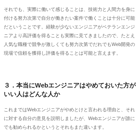
それでも、実際に働いて感じることは、技術力と人間力を身に
付ける努力次第で自分が働きたい案件で働くことは十分に可能
だということです。経験が少ないエンジニアがベテランエンジ
ニアより高評価を得ることも実際に見てきましたので、たとえ
人気な職種で競争が激しくても努力次第でだれでも
Web
開発の
現場で信頼を獲得し評価を得ることは可能と言えます。
３．本当に
Web
エンジニアはやめておいた方が
いい人はどんな人か
これまでは
Web
エンジニアがやめとけと言われる理由と、それ
に対する自分の意見を説明しましたが、
Web
エンジニアが誰に
でも勧められるかというとそれもまた違います。