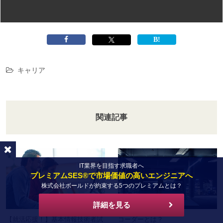
キャリア
関連記事
IT業界を目指す求職者へ
プレミアムSES®で市場価値の高いエンジニアへ
株式会社ボールドが約束する5つのプレミアムとは？
詳細を見る
【就活応援！】基本情報技術者試
コーダーとは？