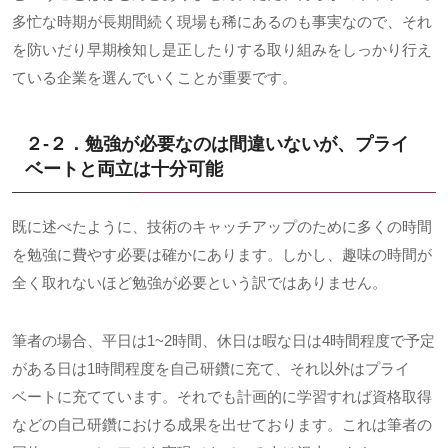
多忙な時期が長期間続く現場も稀にあるのも事実なので、それ
を防いだり早期検知し是正したりする取り組みをしっかり行え
ている企業を選んでいくことが重要です。
２-２．勉強が必要なのは間違いないが、プライ
ベートと両立は十分可能
既に述べたように、技術のキャッチアップのために多くの時間
を勉強に費やす必要は確かにあります。しかし、趣味の時間が
全く取れないほど勉強が必要という訳ではありません。
筆者の場合、平日は
1~2
時間、休日は暇な日は
4
時間程度で予定
がある日は
1
時間程度を自己研鑽に充て、それ以外はプライ
ベートに充てています。それでも計画的に学習すれば資格取得
などの自己研鑽における成果を出せております。これは筆者の