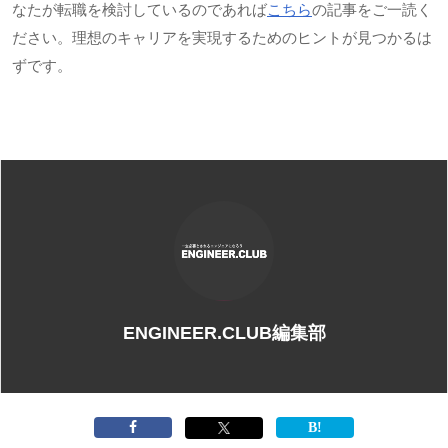
なたが転職を検討しているのであれば
こちら
の記事をご一読く
ださい。理想のキャリアを実現するためのヒントが見つかるは
ずです。
ENGINEER.CLUB編集部