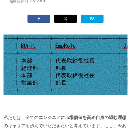
最終更新日:
2025/3/26
私たちは、全ての
エンジニアに市場価値を高め自身の望む理想
のキャリア
を歩んでいただきたいと考えています。もし、今あ