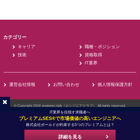
カテゴリー
キャリア
職種・ポジション
技術
資格取得
IT業界
運営会社情報
お問い合わせ
個人情報保護方針
© Copyright 2018
engineer.club（エンジニアクラブ）
All rights reserved.
IT業界を目指す求職者へ
プレミアムSES®で市場価値の高いエンジニアへ
株式会社ボールドが約束する5つのプレミアムとは？
詳細を見る