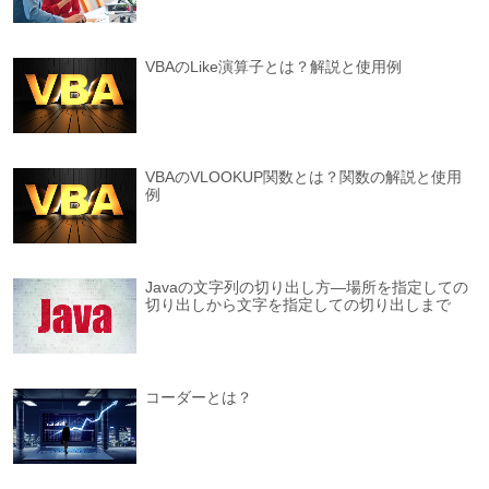
VBAのLike演算子とは？解説と使用例
VBAのVLOOKUP関数とは？関数の解説と使用
例
Javaの文字列の切り出し方―場所を指定しての
切り出しから文字を指定しての切り出しまで
コーダーとは？