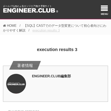
HOME
【SQL】CASTでのデータ型変更について初心者向けにわ
かりやすく解説
execution results 3
execution results 3
ENGINEER.CLUB編集部