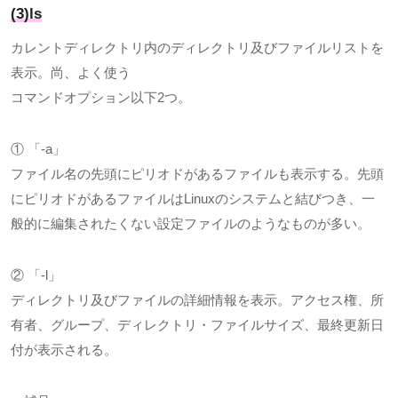
(3)ls
カレントディレクトリ内のディレクトリ及びファイルリストを
表示。尚、よく使う
コマンドオプション以下
2
つ。
① 「
-a
」
ファイル名の先頭にピリオドがあるファイルも表示する。先頭
にピリオドがあるファイルは
Linux
のシステムと結びつき、一
般的に編集されたくない設定ファイルのようなものが多い。
② 「
-l
」
ディレクトリ及びファイルの詳細情報を表示。アクセス権、所
有者、グループ、ディレクトリ・ファイルサイズ、最終更新日
付が表示される。