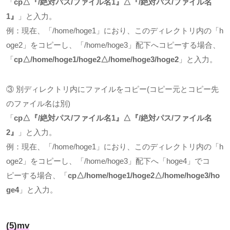
「
cp
△『
/
絶対パス
/
ファイル名
1
』△『
/
絶対パス
/
ファイル名
1
』
」と入力。
例：現在、「
/home/hoge1
」におり、このディレクトリ内の「
h
oge2
」をコピーし、「
/home/hoge3
」配下へコピーする場合、
「
cp
△
/home/hoge1/hoge2
△
/home/hoge3/hoge2
」と入力。
③ 別ディレクトリ内にファイルをコピー
(
コピー元とコピー先
のファイル名は別
)
「
cp
△『
/
絶対パス
/
ファイル名
1
』△『
/
絶対パス
/
ファイル名
2
』
」と入力。
例：現在、「
/home/hoge1
」におり、このディレクトリ内の「
h
oge2
」をコピーし、「
/home/hoge3
」配下へ「
hoge4
」でコ
ピーする場合、「
cp
△
/home/hoge1/hoge2
△
/home/hoge3/ho
ge4
」と入力。
(5)mv