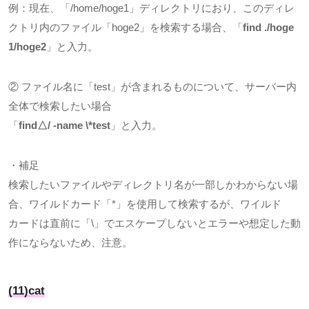
例：現在、「
/home/hoge1
」ディレクトリにおり、このディレ
クトリ内のファイル「
hoge2
」を検索する場合、「
find ./hoge
1/hoge2
」と入力。
② ファイル名に「
test
」が含まれるものについて、サーバー内
全体で検索したい場合
「
find△/ -name \*test
」と入力。
・補足
検索したいファイルやディレクトリ名が一部しかわからない場
合、ワイルドカード「
*
」を使用して検索するが、ワイルド
カードは直前に「
\
」でエスケープしないとエラーや想定した動
作にならないため、注意。
(11)cat