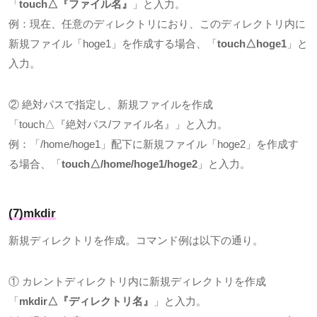
「
touch△
『ファイル名』
」と入力。
例：現在、任意のディレクトリにおり、このディレクトリ内に
新規ファイル「
hoge1
」を作成する場合、「
touch△hoge1
」と
入力。
② 絶対パスで指定し、新規ファイルを作成
「
touch△
『絶対パス
/
ファイル名』」と入力。
例：「
/home/hoge1
」配下に新規ファイル「
hoge2
」を作成す
る場合、「
touch△/home/hoge1/hoge2
」と入力。
(7)mkdir
新規ディレクトリを作成。コマンド例は以下の通り。
① カレントディレクトリ内に新規ディレクトリを作成
「
mkdir△
『ディレクトリ名』
」と入力。