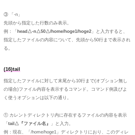
③ 「
-n
」
先頭から指定した行数のみ表示。
例：「
head
△
-n
△
50
△
/home/hoge1/hoge2
」と入力すると、
指定したファイルの内容について、先頭から
50
行まで表示され
る。
(16)tail
指定したファイルに対して末尾から
10
行まで
(
オプション無し
の場合
)
ファイル内容を表示するコマンド。コマンド例及びよ
く使うオプションは以下の通り。
① カレントディレクトリ内に存在するファイルの内容を表示
「
tail△
『ファイル名』
」と入力。
例：現在、「
/home/hoge1
」ディレクトリにおり、このディレ