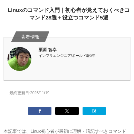
Linuxのコマンド入門｜初心者が覚えておくべきコ
マンド28選＋役立つコマンド5選
栗原 智幸
インフラエンジニア/ボールド歴5年
最終更新日:
2025/11/19
本記事では、
Linux
初心者が最初に理解・暗記すべきコマンド