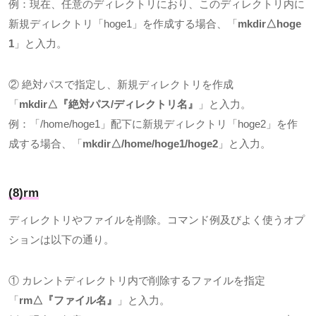
例：現在、任意のディレクトリにおり、このディレクトリ内に
新規ディレクトリ「
hoge1
」を作成する場合、「
mkdir△hoge
1
」と入力。
② 絶対パスで指定し、新規ディレクトリを作成
「
mkdir△
『絶対パス
/
ディレクトリ名』
」と入力。
例：「
/home/hoge1
」配下に新規ディレクトリ「
hoge2
」を作
成する場合、「
mkdir△/home/hoge1/hoge2
」と入力。
(8)rm
ディレクトリやファイルを削除。コマンド例及びよく使うオプ
ションは以下の通り。
① カレントディレクトリ内で削除するファイルを指定
「
rm△
『ファイル名』
」と入力。