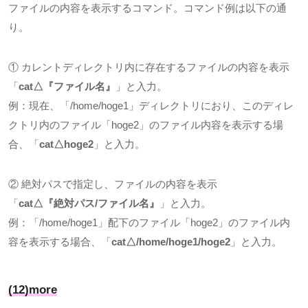
ファイルの内容を表示するコマンド。コマンド例は以下の通
り。
① カレントディレクトリ内に存在するファイルの内容を表示
「
cat△
『ファイル名』
」と入力。
例：現在、「
/home/hoge1
」ディレクトリにおり、このディレ
クトリ内のファイル「
hoge2
」のファイル内容を表示する場
合、「
cat△hoge2
」と入力。
② 絶対パスで指定し、ファイルの内容を表示
「
cat△
『絶対パス
/
ファイル名』
」と入力。
例：「
/home/hoge1
」配下のファイル「
hoge2
」のファイル内
容を表示する場合、「
cat△/home/hoge1/hoge2
」と入力。
(12)more