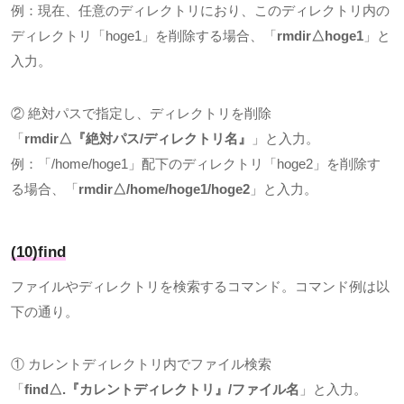
例：現在、任意のディレクトリにおり、このディレクトリ内の
ディレクトリ「
hoge1
」を削除する場合、「
rmdir△hoge1
」と
入力。
② 絶対パスで指定し、ディレクトリを削除
「
rmdir△
『絶対パス
/
ディレクトリ名』
」と入力。
例：「
/home/hoge1
」配下のディレクトリ「
hoge2
」を削除す
る場合、「
rmdir△/home/hoge1/hoge2
」と入力。
(10)find
ファイルやディレクトリを検索するコマンド。コマンド例は以
下の通り。
① カレントディレクトリ内でファイル検索
「
find△.
『カレントディレクトリ』
/
ファイル名
」と入力。