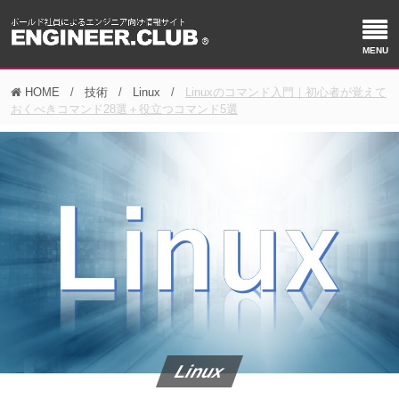
HOME
技術
Linux
Linuxのコマンド入門｜初心者が覚えて
おくべきコマンド28選＋役立つコマンド5選
Linux