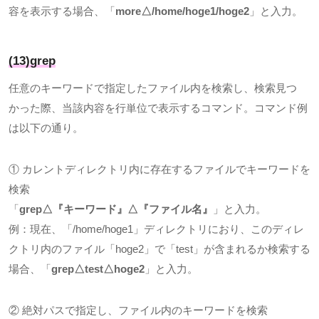
容を表示する場合、「
more△/home/hoge1/hoge2
」と入力。
(13)grep
任意のキーワードで指定したファイル内を検索し、検索見つ
かった際、当該内容を行単位で表示するコマンド。コマンド例
は以下の通り。
① カレントディレクトリ内に存在するファイルでキーワードを
検索
「
grep△
『キーワード』
△
『ファイル名』
」と入力。
例：現在、「
/home/hoge1
」ディレクトリにおり、このディレ
クトリ内のファイル「
hoge2
」で「
test
」が含まれるか検索する
場合、「
grep△test△hoge2
」と入力。
② 絶対パスで指定し、ファイル内のキーワードを検索