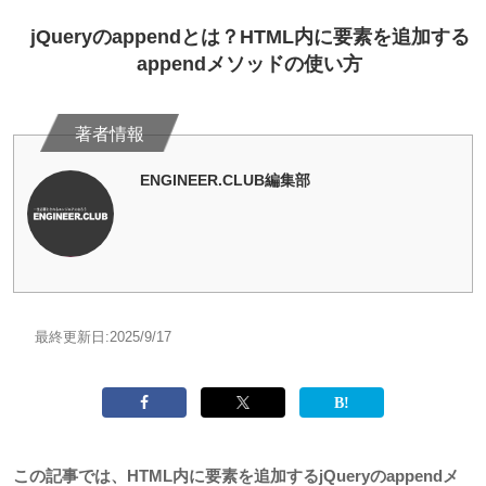
jQueryのappendとは？HTML内に要素を追加する
appendメソッドの使い方
ENGINEER.CLUB編集部
最終更新日:
2025/9/17
この記事では、HTML内に要素を追加するjQueryのappendメ