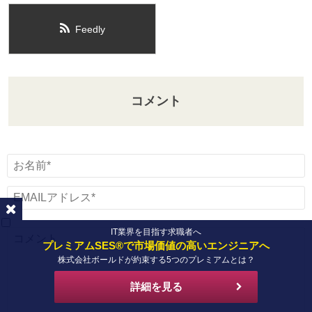
Feedly
コメント
IT業界を目指す求職者へ
プレミアムSES®で市場価値の高いエンジニアへ
株式会社ボールドが約束する5つのプレミアムとは？
詳細を見る