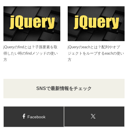
jQueryのfindとは？子孫要素を取
jQueryのeachとは？配列やオブ
得したい時のfindメソッドの使い
ジェクトをループするeachの使い
方
方
SNSで最新情報をチェック
Facebook