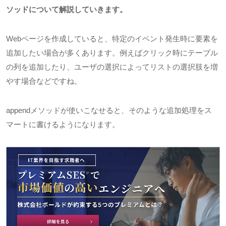
ソッドについて解説していきます。
Webページを作成していると、特定のイベント発生時に要素を
追加したい場合が多くあります。例えばクリック時にテーブル
の列を追加したり、ユーザの選択によってリストの選択肢を増
やす場合などですね。
appendメソッドが使いこなせると、そのような追加処理をス
マートに書けるようになります。