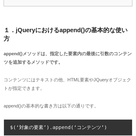
１．jQueryにおけるappend()
の基本的な使い
方
append()メソッドは、指定した要素内の最後に引数のコンテン
ツを追加するメソッドです。
コンテンツにはテキストの他、
HTML
要素や
JQuery
オブジェク
トが指定できます。
append()の基本的な書き方は以下の通りです。
$
(‘対象の要素’).
append
(‘コンテンツ’)