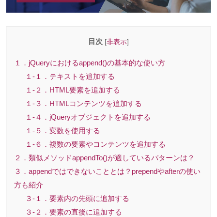
目次
[
非表示
]
１．jQueryにおけるappend()の基本的な使い方
１-１．テキストを追加する
１-２．HTML要素を追加する
１-３．HTMLコンテンツを追加する
１-４．jQueryオブジェクトを追加する
１-５．変数を使用する
１-６．複数の要素やコンテンツを追加する
２．類似メソッドappendTo()が適しているパターンは？
３．appendではできないこととは？prependやafterの使い
方も紹介
３-１．要素内の先頭に追加する
３-２．要素の直後に追加する