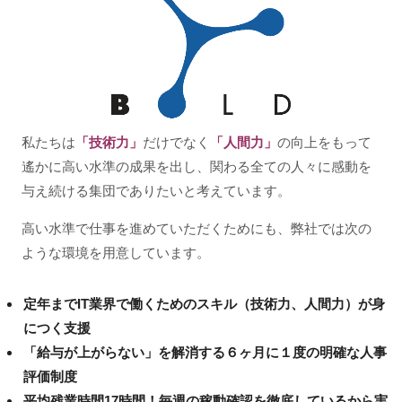
私たちは
「技術力」
だけでなく
「人間力」
の向上をもって
遙かに高い水準の成果を出し、関わる全ての人々に感動を
与え続ける集団でありたいと考えています。
高い水準で仕事を進めていただくためにも、弊社では次の
ような環境を用意しています。
定年までIT業界で働くためのスキル（技術力、人間力）が身
につく支援
「給与が上がらない」を解消する６ヶ月に１度の明確な人事
評価制度
平均残業時間17時間！毎週の稼動確認を徹底しているから実