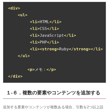
<div>
<ul>
<li>
HTML
</li>
<li>
CSS
</li>
<li>
JavaScript
</li>
<li>
PHP
</li>
<li><strong>
Ruby
</strong></li>
</ul>
<p>
メモ：
</p>
</div>
１-６．複数の要素やコンテンツを追加する
追加する要素やコンテンツが複数ある場合、引数を
2
つ以上設