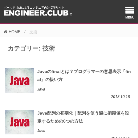
HOME
技術
カテゴリー:
技術
Javaのfinalとは？プログラマーの意思表示「fin
al」の扱い方
Java
2018.10.18
Java配列の初期化｜配列を使う際に初期値を設
定するための6つの方法
Java