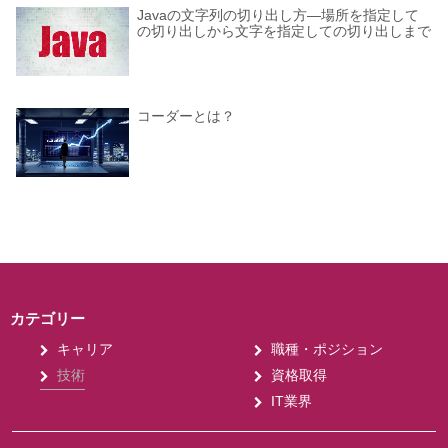
Javaの文字列の切り出し方―場所を指定して
の切り出しから文字を指定しての切り出しまで
コーダーとは？
カテゴリー
キャリア
職種・ポジション
技術
資格取得
IT業界