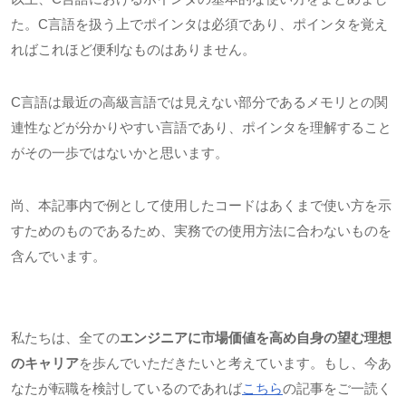
た。C言語を扱う上でポインタは必須であり、ポインタを覚え
ればこれほど便利なものはありません。
C言語は最近の高級言語では見えない部分であるメモリとの関
連性などが分かりやすい言語であり、ポインタを理解すること
がその一歩ではないかと思います。
尚、本記事内で例として使用したコードはあくまで使い方を示
すためのものであるため、実務での使用方法に合わないものを
含んでいます。
私たちは、全ての
エンジニアに市場価値を高め自身の望む理想
のキャリア
を歩んでいただきたいと考えています。もし、今あ
なたが転職を検討しているのであれば
こちら
の記事をご一読く