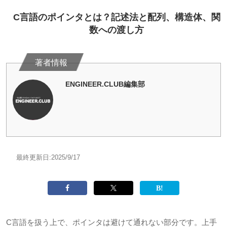
C言語のポインタとは？記述法と配列、構造体、関
数への渡し方
ENGINEER.CLUB編集部
最終更新日:
2025/9/17
C言語を扱う上で、ポインタは避けて通れない部分です。上手