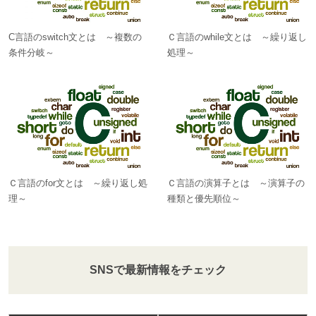
C言語のswitch文とは ～複数の
Ｃ言語のwhile文とは ～繰り返し
条件分岐～
処理～
Ｃ言語のfor文とは ～繰り返し処
Ｃ言語の演算子とは ～演算子の
理～
種類と優先順位～
SNSで最新情報をチェック