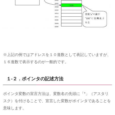
※上記の例ではアドレスを１０進数として表記していますが、
１６進数で表示するのが一般的です。
１-２．ポインタの記述方法
ポインタ変数の宣言方法は、変数名の先頭に「*」（アスタリ
スク）を付けることで、宣言した変数がポインタであることを
意味します。