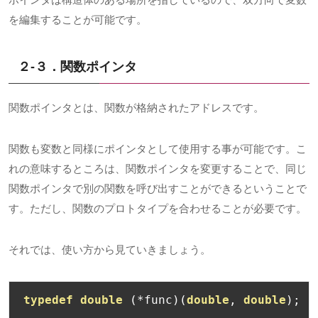
を編集することが可能です。
２-３．関数ポインタ
関数ポインタとは、関数が格納されたアドレスです。
関数も変数と同様にポインタとして使用する事が可能です。こ
れの意味するところは、関数ポインタを変更することで、同じ
関数ポインタで別の関数を呼び出すことができるということで
す。ただし、関数のプロトタイプを合わせることが必要です。
それでは、使い方から見ていきましょう。
typedef
double
(*
func
)(
double
,
double
);