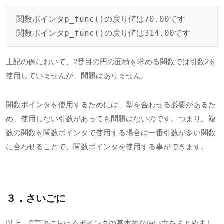
関数ポインタp_func()の戻り値は70.00です

関数ポインタp_func()の戻り値は314.00です
上記の例において、2番目の円の面積を求める関数では引数2を
使用していませんが、問題はありません。
関数ポインタを使用するためには、型を合わせる必要があるた
め、使用しない引数があっても問題はないのです。つまり、複
数の関数を関数ポインタで使用する場合は一番引数が多い関数
に合わせることで、関数ポインタを使用する事ができます。
３．さいごに
以上、C言語におけるポインタの基本的な使い方をまとめまし