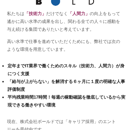
私たちは
「技術力」
だけでなく
「人間力」
の向上をもって
遙かに高い水準の成果を出し、関わる全ての人々に感動を
与え続ける集団でありたいと考えています。
高い水準で仕事を進めていただくためにも、弊社では次の
ような環境を用意しています。
定年までIT業界で働くためのスキル（技術力、人間力）が身
につく支援
「給与が上がらない」を解消する６ヶ月に１度の明確な人事
評価制度
平均残業時間17時間！毎週の稼動確認を徹底しているから実
現できる働きやすい環境
現在、株式会社ボールドでは「キャリア採用」のエント
リーを受付中です。