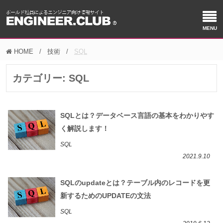
HOME
技術
SQL
カテゴリー:
SQL
SQLとは？データベース言語の基本をわかりやす
く解説します！
SQL
2021.9.10
SQLのupdateとは？テーブル内のレコードを更
新するためのUPDATEの文法
SQL