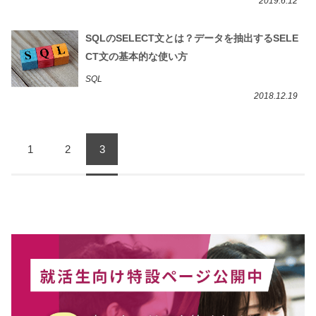
2019.6.12
SQLのSELECT文とは？データを抽出するSELE
CT文の基本的な使い方
SQL
2018.12.19
1
2
3