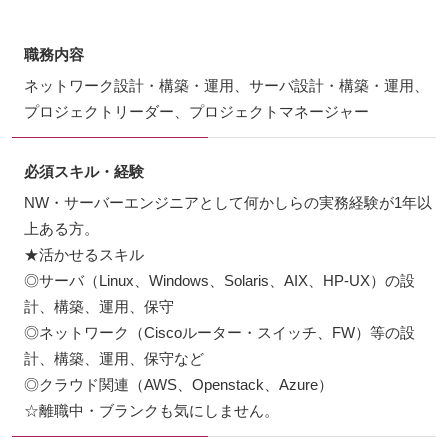
職務内容
ネットワーク設計・構築・運用、サーバ設計・構築・運用、
プロジェクトリーダー、プロジェクトマネージャー
必須スキル・経験
NW・サーバーエンジニアとして何かしらの実務経験が1年以
上ある方。
★活かせるスキル
◎サーバ（Linux、Windows、Solaris、AIX、HP-UX）の設
計、構築、運用、保守
◎ネットワーク（Ciscoルーター・スイッチ、FW）等の設
計、構築、運用、保守など
◎クラウド関連（AWS、Openstack、Azure）
☆離職中・ブランクも気にしません。